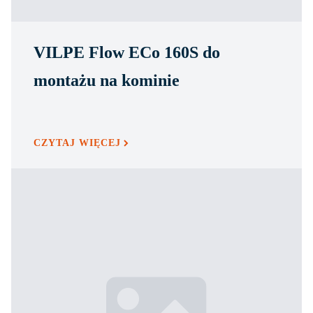
VILPE Flow ECo 160S do
montażu na kominie
CZYTAJ WIĘCEJ