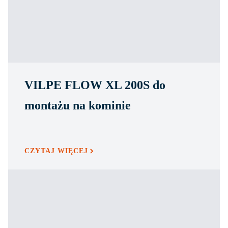
VILPE FLOW XL 200S do
montażu na kominie
CZYTAJ WIĘCEJ