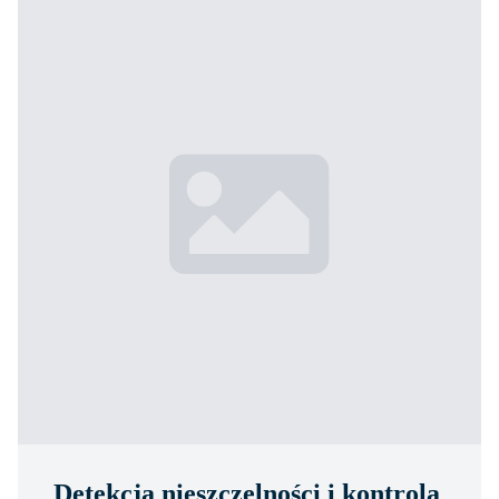
Detekcja nieszczelności i kontrola