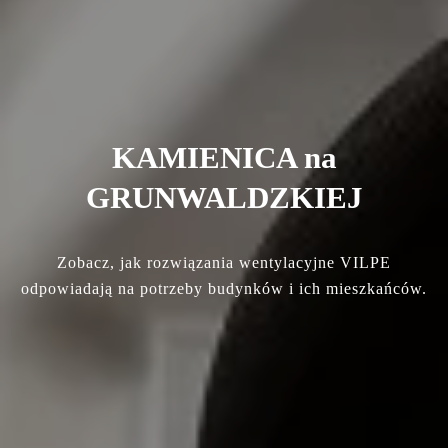
KAMIENICA na
GRUNWALDZKIEJ
Zobacz, jak rozwiązania wentylacyjne VILPE
odpowiadają na potrzeby budynków i ich mieszkańców.