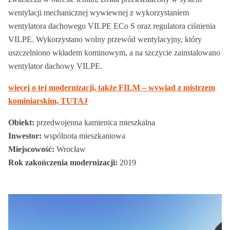
wentylacji mechanicznej wywiewnej z wykorzystaniem
wentylatora dachowego VILPE ​​ECo S oraz regulatora ciśnienia
VILPE. Wykorzystano wolny przewód wentylacyjny, który
uszczelniono wkładem kominowym, a na szczycie zainstalowano
wentylator dachowy VILPE.
więcej o tej modernizacji, także FILM – wywiad z mistrzem
kominiarskim, TUTAJ
Obiekt:
przedwojenna kamienica mieszkalna
Inwestor:
wspólnota mieszkaniowa
Miejscowość:
Wrocław
Rok zakończenia modernizacji:
2019