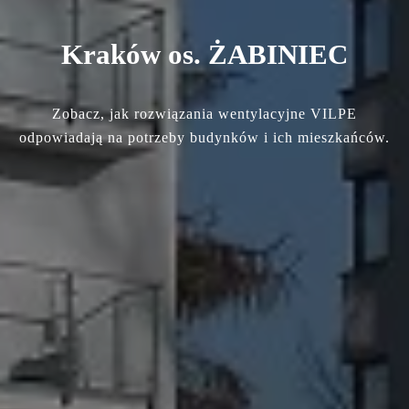
Kraków os. ŻABINIEC
Zobacz, jak rozwiązania wentylacyjne VILPE
odpowiadają na potrzeby budynków i ich mieszkańców.