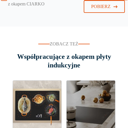
z okapem CIARKO
POBIERZ
ZOBACZ TEŻ
Współpracujące z okapem płyty
indukcyjne