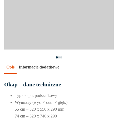
Opis
Informacje dodatkowe
Okap – dane techniczne
Typ okapu: podszafkowy
Wymiary
(wys. × szer. × głęb.):
55 cm
– 320 x 550 x 290 mm
74 cm
– 320 x 740 x 290