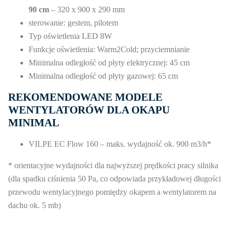
90 cm
– 320 x 900 x 290 mm
sterowanie: gestem, pilotem
Typ oświetlenia LED 8W
Funkcje oświetlenia: Warm2Cold; przyciemnianie
Minimalna odległość od płyty elektrycznej: 45 cm
Minimalna odległość od płyty gazowej: 65 cm
REKOMENDOWANE MODELE
WENTYLATORÓW DLA OKAPU
MINIMAL
VILPE EC Flow 160 – maks. wydajność ok. 900 m3/h*
* orientacyjne wydajności dla najwyższej prędkości pracy silnika
(dla spadku ciśnienia 50 Pa, co odpowiada przykładowej długości
przewodu wentylacyjnego pomiędzy okapem a wentylatorem na
dachu ok. 5 mb)