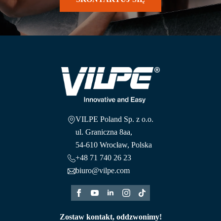
VILPE Poland Sp. z o.o.
ul. Graniczna 8aa,
54-610 Wrocław, Polska
+48 71 740 26 23
biuro@vilpe.com
Zostaw kontakt, oddzwonimy!