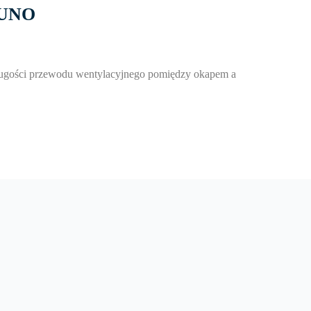
UNO
j długości przewodu wentylacyjnego pomiędzy okapem a