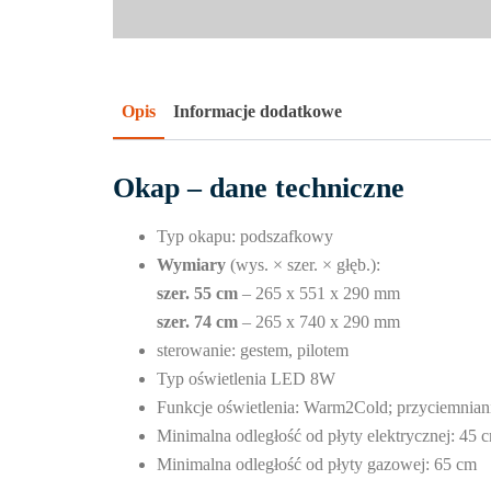
Opis
Informacje dodatkowe
Okap – dane techniczne
Typ okapu: podszafkowy
Wymiary
(wys. × szer. × głęb.):
szer. 55 cm
– 265 x 551 x 290 mm
szer. 74 cm
– 265 x 740 x 290 mm
sterowanie: gestem, pilotem
Typ oświetlenia LED 8W
Funkcje oświetlenia: Warm2Cold; przyciemnian
Minimalna odległość od płyty elektrycznej: 45 
Minimalna odległość od płyty gazowej: 65 cm