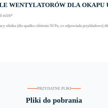
E WENTYLATORÓW DLA OKAPU 
00 m3/h*
pracy silnika (dla spadku ciśnienia 50 Pa, co odpowiada przykładowe
PRZYDATNE PLIKI
Pliki do pobrania