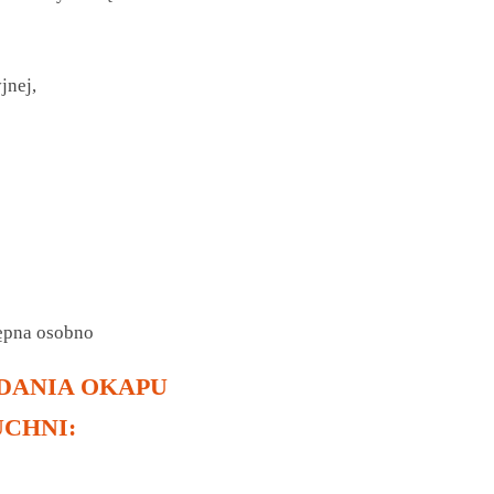
jnej,
ępna osobno
DANIA OKAPU
CHNI: