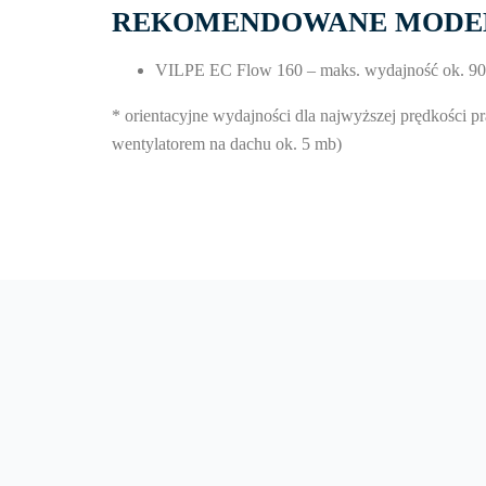
REKOMENDOWANE MODEL
VILPE EC Flow 160 – maks. wydajność ok. 9
* orientacyjne wydajności dla najwyższej prędkości 
wentylatorem na dachu ok. 5 mb)