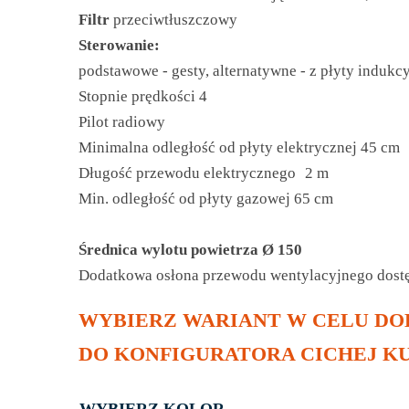
Filtr
przeciwtłuszczowy
Sterowanie:
podstawowe - gesty, alternatywne - z płyty indukcy
Stopnie prędkości 4
Pilot radiowy
Minimalna odległość od płyty elektrycznej 45 cm
Długość przewodu elektrycznego 2 m
Min. odległość od płyty gazowej 65 cm
Średnica wylotu powietrza Ø 150
Dodatkowa osłona przewodu wentylacyjnego dost
WYBIERZ WARIANT W CELU DO
DO KONFIGURATORA CICHEJ KU