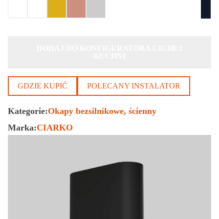
DODAJ DO KONFIGURATORA CICHEJ
KUCHNI
GDZIE KUPIĆ
POLECANY INSTALATOR
Kategorie:
Okapy bezsilnikowe
ścienny
Marka:
CIARKO