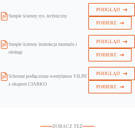
PODGLĄD
Simple ścienny rys. techniczny
POBIERZ
PODGLĄD
Simple ścienny instrukcja montażu i
obsługi
POBIERZ
PODGLĄD
Schemat podłączenia wentylatora VILPE
z okapem CIARKO
POBIERZ
ZOBACZ TEŻ