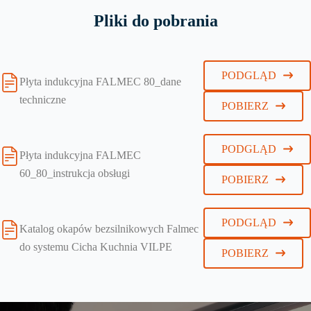
Pliki do pobrania
PODGLĄD
Płyta indukcyjna FALMEC 80_dane
techniczne
POBIERZ
PODGLĄD
Płyta indukcyjna FALMEC
60_80_instrukcja obsługi
POBIERZ
PODGLĄD
Katalog okapów bezsilnikowych Falmec
do systemu Cicha Kuchnia VILPE
POBIERZ