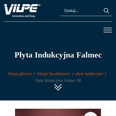
Se
for
Płyta Indukcyjna Falmec
Strona główna
Okapy bezsilnikowe
płyty indukcyjne
Płyta Indukcyjna Falmec 80