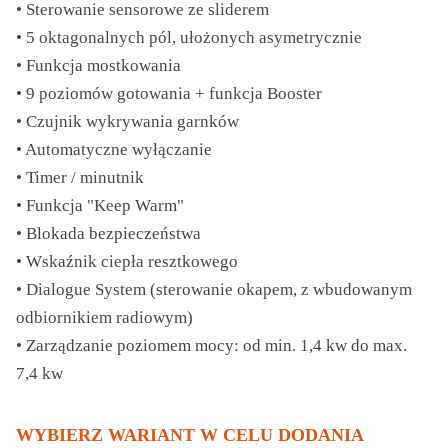
• Sterowanie sensorowe ze sliderem
• 5 oktagonalnych pól, ułożonych asymetrycznie
• Funkcja mostkowania
• 9 poziomów gotowania + funkcja Booster
• Czujnik wykrywania garnków
• Automatyczne wyłączanie
• Timer / minutnik
• Funkcja "Keep Warm"
• Blokada bezpieczeństwa
• Wskaźnik ciepła resztkowego
• Dialogue System (sterowanie okapem, z wbudowanym
odbiornikiem radiowym)
• Zarządzanie poziomem mocy: od min. 1,4 kw do max.
7,4 kw
WYBIERZ WARIANT W CELU DODANIA