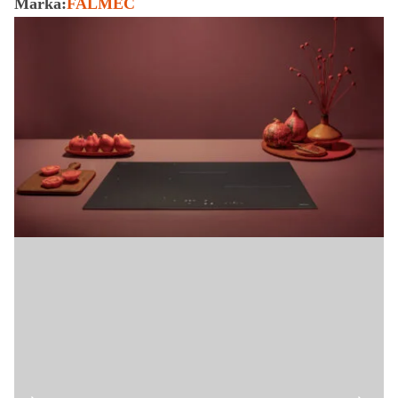
Marka:
FALMEC