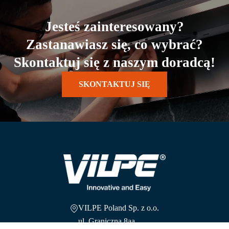
Jesteś zainteresowany?
Zastanawiasz się, co wybrać?
Skontaktuj się z naszym doradcą!
SKONTAKTUJ SIĘ
VILPE Poland Sp. z o.o.
ul. Graniczna 8aa,