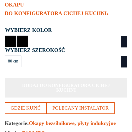
OKAPU
DO KONFIGURATORA CICHEJ KUCHNI:
KOLOR
SZEROKOŚĆ
80 cm
DODAJ DO KONFIGURATORA CICHEJ
KUCHNI
GDZIE KUPIĆ
POLECANY INSTALATOR
Kategorie:
Okapy bezsilnikowe
płyty indukcyjne