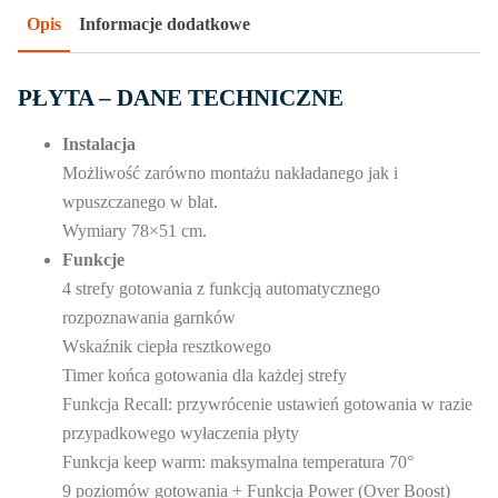
Opis
Informacje dodatkowe
PŁYTA – DANE TECHNICZNE
Instalacja
Możliwość zarówno montażu nakładanego jak i
wpuszczanego w blat.
Wymiary 78×51 cm.
Funkcje
4 strefy gotowania z funkcją automatycznego
rozpoznawania garnków
Wskaźnik ciepła resztkowego
Timer końca gotowania dla każdej strefy
Funkcja Recall: przywrócenie ustawień gotowania w razie
przypadkowego wyłaczenia płyty
Funkcja keep warm: maksymalna temperatura 70°
9 poziomów gotowania + Funkcja Power (Over Boost)