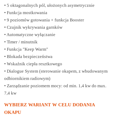
• 5 oktagonalnych pól, ułożonych asymetrycznie
• Funkcja mostkowania
• 9 poziomów gotowania + funkcja Booster
• Czujnik wykrywania garnków
• Automatyczne wyłączanie
• Timer / minutnik
• Funkcja "Keep Warm"
• Blokada bezpieczeństwa
• Wskaźnik ciepła resztkowego
• Dialogue System (sterowanie okapem, z wbudowanym
odbiornikiem radiowym)
• Zarządzanie poziomem mocy: od min. 1,4 kw do max.
7,4 kw
WYBIERZ WARIANT W CELU DODANIA
OKAPU