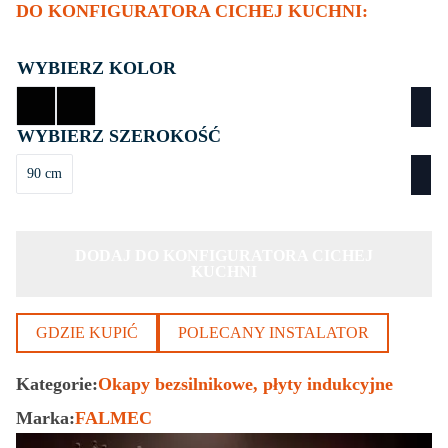
DO KONFIGURATORA CICHEJ KUCHNI:
KOLOR
SZEROKOŚĆ
90 cm
DODAJ DO KONFIGURATORA CICHEJ
KUCHNI
GDZIE KUPIĆ
POLECANY INSTALATOR
Kategorie:
Okapy bezsilnikowe
płyty indukcyjne
Marka:
FALMEC