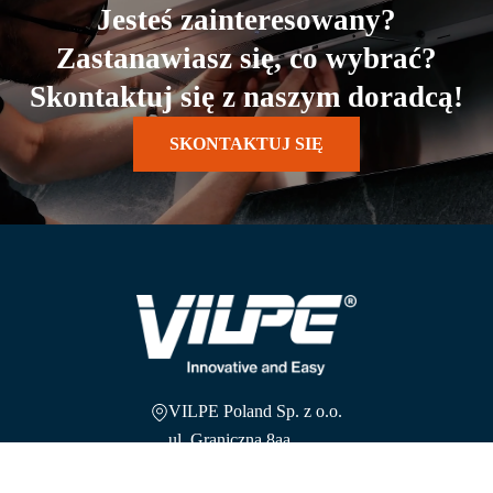
Jesteś zainteresowany?
Zastanawiasz się, co wybrać?
Skontaktuj się z naszym doradcą!
SKONTAKTUJ SIĘ
VILPE Poland Sp. z o.o.
ul. Graniczna 8aa,
54-610 Wrocław, Polska