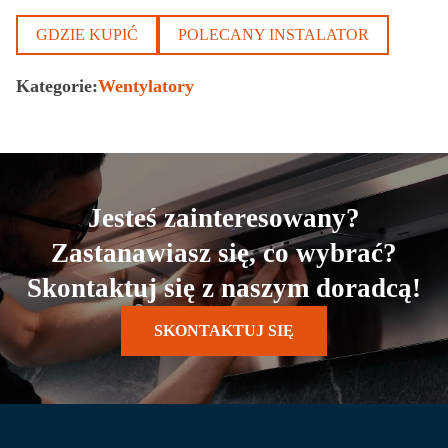
GDZIE KUPIĆ
POLECANY INSTALATOR
Kategorie:
Wentylatory
Jesteś zainteresowany?
Zastanawiasz się, co wybrać?
Skontaktuj się z naszym doradcą!
SKONTAKTUJ SIĘ