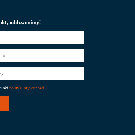
akt, oddzwonimy!
runki
polityki prywatności.