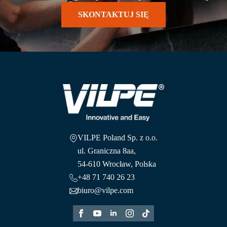
SKONTAKTUJ SIĘ
VILPE Poland Sp. z o.o.
ul. Graniczna 8aa,
54-610 Wrocław, Polska
+48 71 740 26 23
biuro@vilpe.com