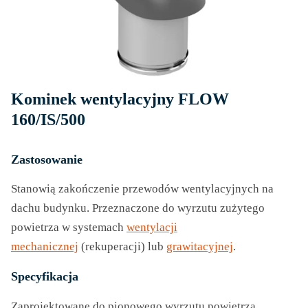
Kominek wentylacyjny FLOW
160/IS/500
Zastosowanie
Stanowią zakończenie przewodów wentylacyjnych na
dachu budynku. Przeznaczone do wyrzutu zużytego
powietrza w systemach
wentylacji
mechanicznej
(rekuperacji) lub
grawitacyjnej
.
Specyfikacja
Zaprojektowane do pionowego wyrzutu powietrza.