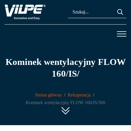
Se
for
Kominek wentylacyjny FLOW
160/IS/
Strona główna
Rekuperacja
Kominek wentylacyjny FLOW 160/IS/500