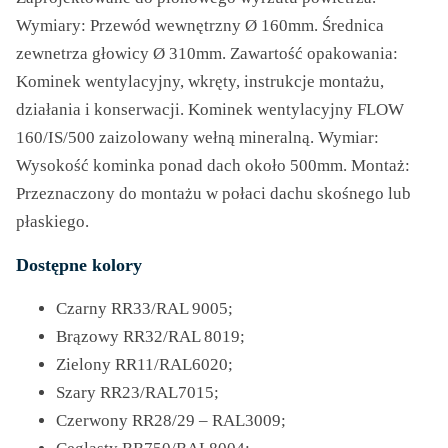
Wymiary: Przewód wewnętrzny Ø 160mm. Średnica
zewnetrza głowicy Ø 310mm. Zawartość opakowania:
Kominek wentylacyjny, wkręty, instrukcje montażu,
działania i konserwacji. Kominek wentylacyjny FLOW
160/IS/500 zaizolowany wełną mineralną. Wymiar:
Wysokość kominka ponad dach około 500mm. Montaż:
Przeznaczony do montażu w połaci dachu skośnego lub
płaskiego.
Dostępne kolory
Czarny RR33/RAL 9005;
Brązowy RR32/RAL 8019;
Zielony RR11/RAL6020;
Szary RR23/RAL7015;
Czerwony RR28/29 – RAL3009;