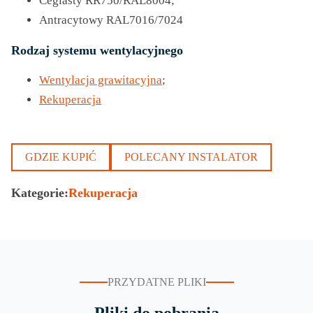
Ceglasty RR750/RAL8004;
Antracytowy RAL7016/7024
Rodzaj systemu wentylacyjnego
Wentylacja grawitacyjna
;
Rekuperacja
GDZIE KUPIĆ
POLECANY INSTALATOR
Kategorie:
Rekuperacja
PRZYDATNE PLIKI