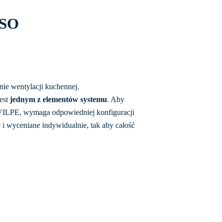
RSO
ie wentylacji kuchennej.
jest
jednym z elementów systemu
. Aby
ILPE, wymaga odpowiedniej konfiguracji
e i wyceniane indywidualnie, tak aby całość
.