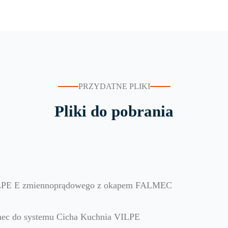
PRZYDATNE PLIKI
Pliki do pobrania
VILPE E zmiennoprądowego z okapem FALMEC
mec do systemu Cicha Kuchnia VILPE