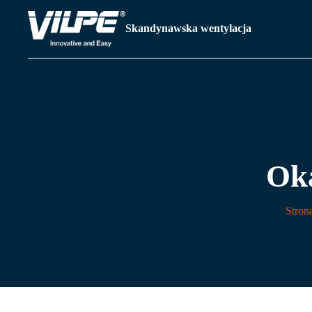
Skandynawska wentylacja
Ok
Stron