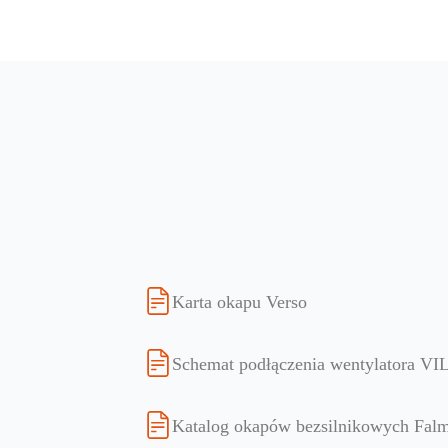
Karta okapu Verso
Schemat podłączenia wentylatora 
Katalog okapów bezsilnikowych Fal