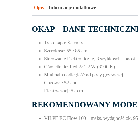
Opis
Informacje dodatkowe
OKAP – DANE TECHNICZN
Typ okapu: Ścienny
Szerokość: 55 / 85 cm
Sterowanie Elektroniczne, 3 szybkości + boost
Oświetlenie: Led 2×1,2 W (3200 K)
Minimalna odległość od płyty grzewczej
Gazowej: 52 cm
Elektrycznej: 52 cm
REKOMENDOWANY MODEL
VILPE EC Flow 160 – maks. wydajność ok. 9