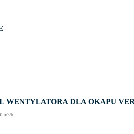
E
 WENTYLATORA DLA OKAPU VE
50 m3/h